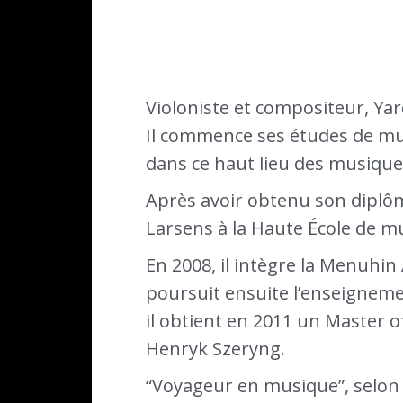
Violoniste et compositeur, Ya
Il commence ses études de mus
dans ce haut lieu des musique
Après avoir obtenu son diplôm
Larsens à la Haute École de m
En 2008, il intègre la Menuhin
poursuit ensuite l’enseigneme
il obtient en 2011 un Master o
Henryk Szeryng.
“Voyageur en musique”, selon 