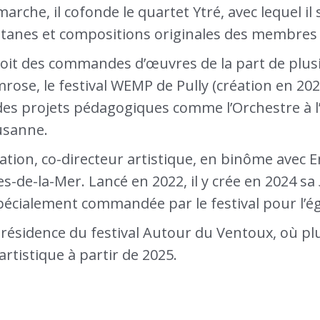
arche, il cofonde le quartet Ytré, avec lequel i
gitanes et compositions originales des membres
çoit des commandes d’œuvres de la part de plusi
rose, le festival WEMP de Pully (création en 20
 des projets pédagogiques comme l’Orchestre à l
ausanne.
éation, co-directeur artistique, en binôme avec E
-de-la-Mer. Lancé en 2022, il y crée en 2024 sa
écialement commandée par le festival pour l’é
n résidence du festival Autour du Ventoux, où p
artistique à partir de 2025.