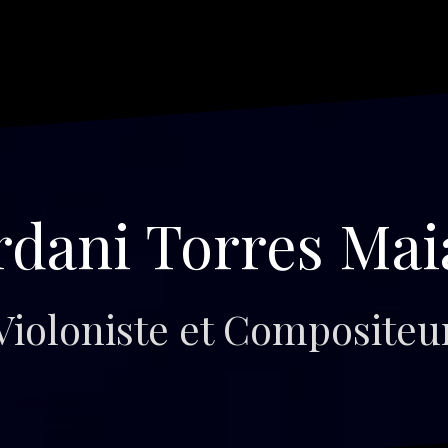
rdani Torres Mai
Violoniste et Compositeu