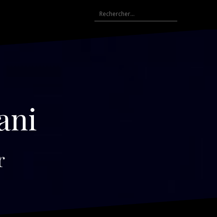
Rechercher :
ani
r