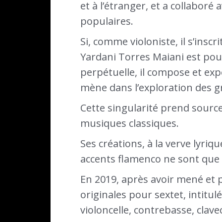
et à l’étranger, et a collabor
populaires.
Si, comme violoniste, il s’insc
Yardani Torres Maiani est pour
perpétuelle, il compose et ex
mène dans l’exploration des g
Cette singularité prend source
musiques classiques.
Ses créations, à la verve lyri
accents flamenco ne sont que l
En 2019, après avoir mené et p
originales pour sextet, intitul
violoncelle, contrebasse, clav