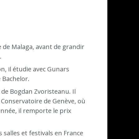
e de Malaga, avant de grandir
.
n, il étudie avec Gunars
 Bachelor.
t de Bogdan Zvoristeanu. Il
u Conservatoire de Genève, où
nnée, il remporte le prix
salles et festivals en France