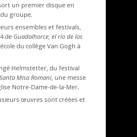
l sort un premier disque en
 du groupe.
eurs ensembles et festivals,
24 de
Guadalhorce, el río de los
’école du collège Van Gogh à
ngé Helmstetter, du festival
Santa Misa Romani
, une messe
glise Notre-Dame-de-la-Mer.
lusieurs œuvres sont créées et