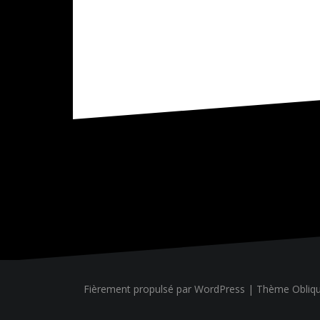
Fièrement propulsé par WordPress
|
Thème
Obliq