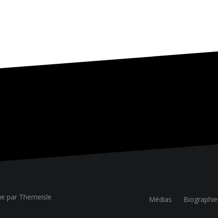
ue
par Themeisle
Médias
Biographie