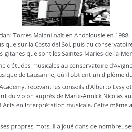
rdani Torres Maiani naît en Andalousie en 1988.
ique sur la Costa del Sol, puis au conservatoir
s gitanes que sont les Saintes-Maries-de-la-Mer
e d’études musicales au conservatoire d’Avigno
usique de Lausanne, où il obtient un diplôme de
 Academy, recevant les conseils d’Alberto Lysy e
nt du violon auprès de Marie-Annick Nicolas a
f Arts en interprétation musicale. Cette même a
ses propres mots, il a joué dans de nombreuses 