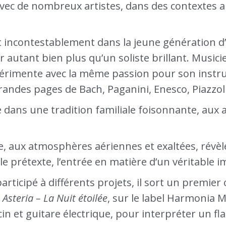
é avec de nombreux artistes, dans des contextes 
rit incontestablement dans la jeune génération d’é
 autant bien plus qu’un soliste brillant. Musici
périmente avec la même passion pour son instrum
randes pages de Bach, Paganini, Enesco, Piazzo
 dans une tradition familiale foisonnante, aux 
que, aux atmosphères aériennes et exaltées, révè
e prétexte, l’entrée en matière d’un véritable i
articipé à différents projets, il sort un premie
é
Asteria – La Nuit étoilée
, sur le label Harmonia M
ecin et guitare électrique, pour interpréter un f