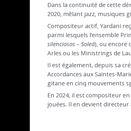
Dans la continuité de cette dém
2020, mêlant jazz, musiques 
Compositeur actif, Yardani re
parmi lesquels l’ensemble Prim
silenciosos – Soleá
), ou encore
Arles ou les Ministrings de L
Il est également, depuis sa cr
Accordances aux Saintes-Maries
gitane en cinq mouvements sp
En 2024, il est compositeur e
jouées. Il en devient directeur 