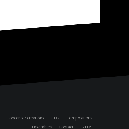
Concerts / créations
CD’s
Compositions
Ensembles
Contact
INFOS