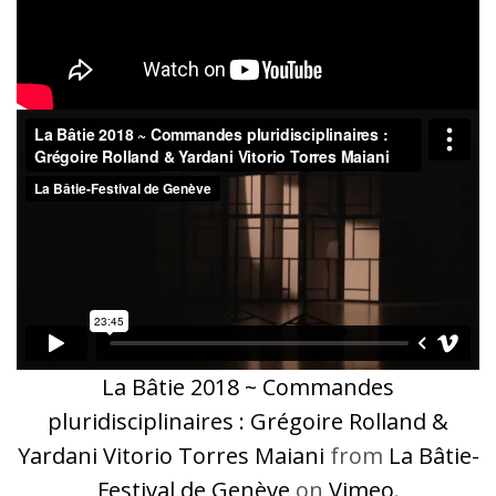
La Bâtie 2018 ~ Commandes
pluridisciplinaires : Grégoire Rolland &
Yardani Vitorio Torres Maiani
from
La Bâtie-
Festival de Genève
on
Vimeo
.