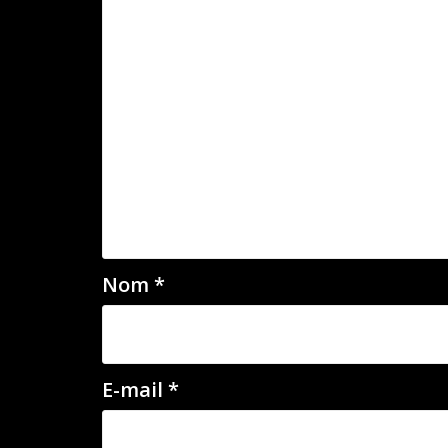
Nom
*
E-mail
*