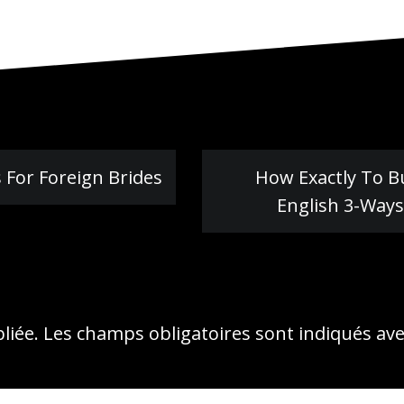
For Foreign Brides
How Exactly To Bu
English 3-Way
liée.
Les champs obligatoires sont indiqués av