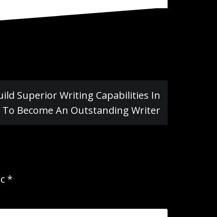
ild Superior Writing Capabilities In
s To Become An Outstanding Writer
ec
*