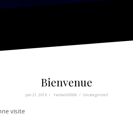
Bienvenue
juin 21, 2019
Yardani30000
Uncategorized
ne visite