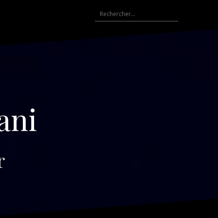
Rechercher :
ani
r