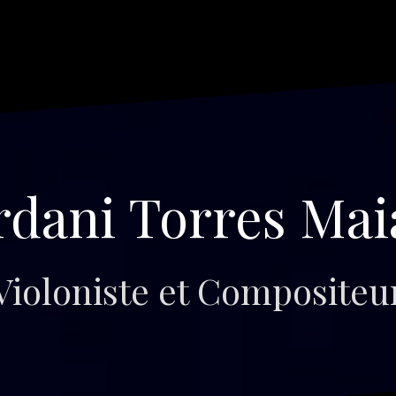
rdani Torres Mai
Violoniste et Compositeu