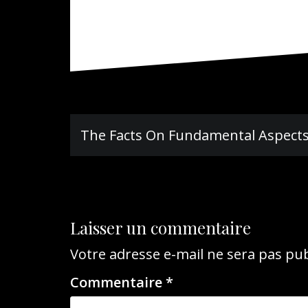
Navigation
The Facts On Fundamental Aspects 
de
l’article
Laisser un commentaire
Votre adresse e-mail ne sera pas pub
Commentaire
*